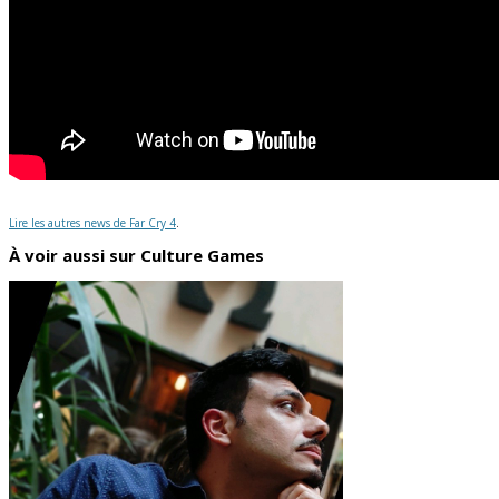
Lire les autres news de Far Cry 4
.
À voir aussi sur Culture Games