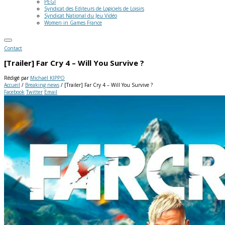
PEGI
Syndicat des Editeurs de Logiciels de Loisirs
Syndicat National du Jeu Vidéo
Women in Games France
Contact
[Trailer] Far Cry 4 – Will You Survive ?
Rédigé par
Michaël KIPPO
Accueil
/
Breaking news
/
[Trailer] Far Cry 4 – Will You Survive ?
Facebook
Twitter
Email