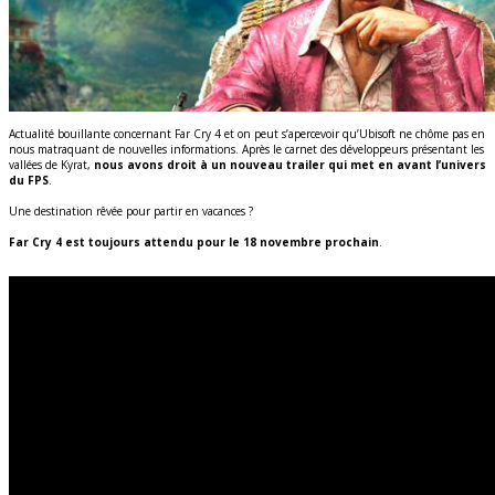
Actualité bouillante concernant Far Cry 4 et on peut s’apercevoir qu’Ubisoft ne chôme pas en
nous matraquant de nouvelles informations. Après le carnet des développeurs présentant les
vallées de Kyrat,
nous avons droit à un nouveau trailer qui met en avant l’univers
du FPS
.
Une destination rêvée pour partir en vacances ?
Far Cry 4 est toujours attendu pour le 18 novembre prochain
.