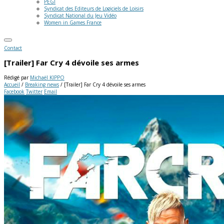
PEGI
Syndicat des Editeurs de Logiciels de Loisirs
Syndicat National du Jeu Vidéo
Women in Games France
Contact
[Trailer] Far Cry 4 dévoile ses armes
Rédigé par
Michaël KIPPO
Accueil
/
Breaking news
/
[Trailer] Far Cry 4 dévoile ses armes
Facebook
Twitter
Email