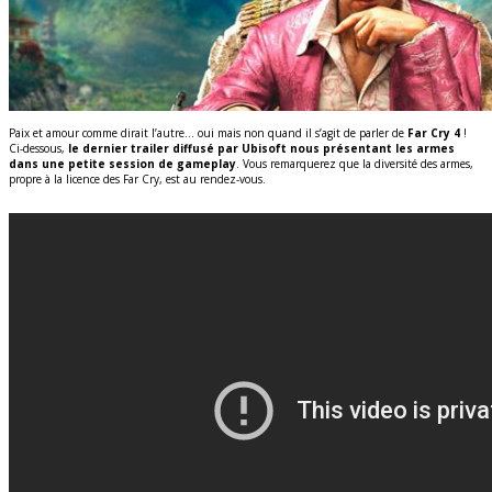
Paix et amour comme dirait l’autre… oui mais non quand il s’agit de parler de
Far Cry 4
!
Ci-dessous,
le dernier trailer diffusé par Ubisoft nous présentant les armes
dans une petite session de gameplay
. Vous remarquerez que la diversité des armes,
propre à la licence des Far Cry, est au rendez-vous.