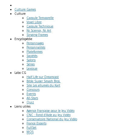
Culture Games
Culture
Capsule Temporelle
Voxel Libre
Capsule Technique
Ni Science, Ni Art
Singing Frames
Encyclopédie
Personnages
Personnalités
Plateformes
Sociétés
Salons
Séries
Lexique
Labo
CG
Half Life sur Dreamcast
Bible Super Smash Bros.
Site Les allumés du Kart
Concours
Events
All-Stars
Quiz
Liens
utiles
Agence Française pour le Jeu Vidéo
CNC : Fond d'Aide au Jeu Vidéo
Conservatoire National du Jeu Vidéo
France Esports
FullSet
MO5