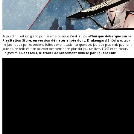
Aujourd’hui est un grand jour les amis puisque
c’est aujourd’hui que débarque sur le
PlayStation Store, en version dématérialisée donc, Drakengard 3
. Celles et ceux
ne jurant que par les versions boites devront patienter quelques jours de plus mais pourront
jouir d’une belle édition collector comprenant en plus du jeu, un livre, l’OST et en bonus,
un goodies.
Ci-dessous, le trailer de lancement diffusé par Square Enix
.