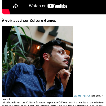
À voir aussi sur Culture Games
Michaël KIPPO
, Rédacteur
en chef
J'ai débuté l'aventure Culture Games en septembre 2010 en ayant une mission de rédacteur
de news. Devenant pour moi une véritable institution, cela fait maintenant plus de 10 ans