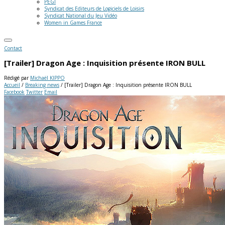
PEGI
Syndicat des Editeurs de Logiciels de Loisirs
Syndicat National du Jeu Vidéo
Women in Games France
Contact
[Trailer] Dragon Age : Inquisition présente IRON BULL
Rédigé par
Michaël KIPPO
Accueil
/
Breaking news
/
[Trailer] Dragon Age : Inquisition présente IRON BULL
Facebook
Twitter
Email