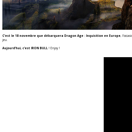
C’est le 18 novembre que débarquera Dragon Age : Inquisition en Europe
, l’occa
jeu.
Aujourd’hui, c’est IRON BULL
! Enjoy !