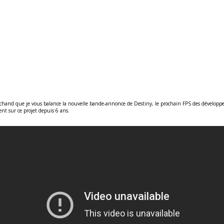
hand que je vous balance la nouvelle bande-annonce de Destiny, le prochain FPS des développeur
ent sur ce projet depuis 6 ans.