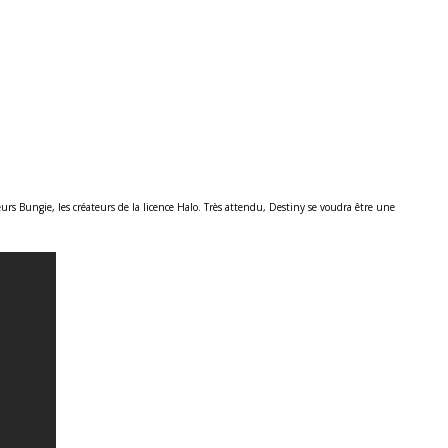
s Bungie, les créateurs de la licence Halo. Très attendu, Destiny se voudra être une