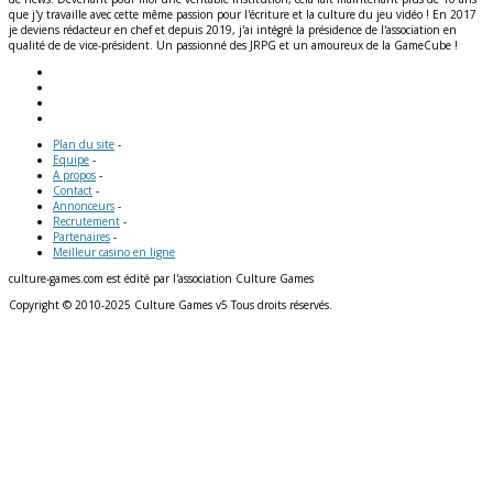
que j'y travaille avec cette même passion pour l'écriture et la culture du jeu vidéo ! En 2017
je deviens rédacteur en chef et depuis 2019, j'ai intégré la présidence de l'association en
qualité de de vice-président. Un passionné des JRPG et un amoureux de la GameCube !
Plan du site
-
Equipe
-
A propos
-
Contact
-
Annonceurs
-
Recrutement
-
Partenaires
-
Meilleur casino en ligne
culture-games.com est édité par l'association Culture Games
Copyright © 2010-2025 Culture Games v5 Tous droits réservés.