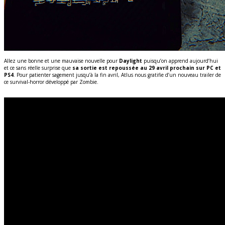
Allez une bonne et une mauvaise nouvelle pour
Daylight
puisqu’on apprend aujourd’hui
et ce sans réelle surprise que
sa sortie est repoussée au 29 avril prochain sur PC et
PS4
. Pour patienter sagement jusqu’à la fin avril, Atlus nous gratifie d’un nouveau trailer de
ce survival-horror développé par Zombie.