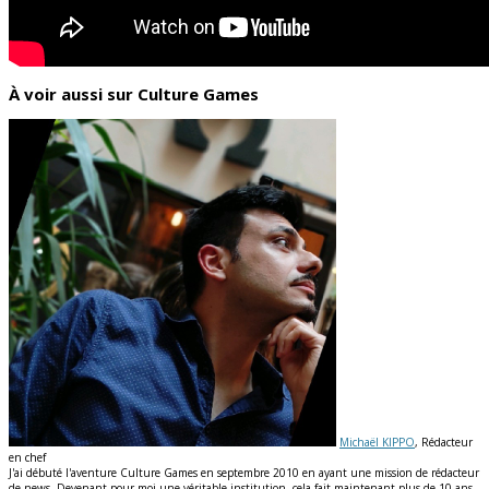
À voir aussi sur Culture Games
Michaël KIPPO
, Rédacteur
en chef
J'ai débuté l'aventure Culture Games en septembre 2010 en ayant une mission de rédacteur
de news. Devenant pour moi une véritable institution, cela fait maintenant plus de 10 ans