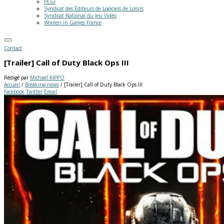
PEGI
Syndicat des Editeurs de Logiciels de Loisirs
Syndicat National du Jeu Vidéo
Women in Games France
Contact
[Trailer] Call of Duty Black Ops III
Rédigé par
Michaël KIPPO
Accueil
/
Breaking news
/
[Trailer] Call of Duty Black Ops III
Facebook
Twitter
Email