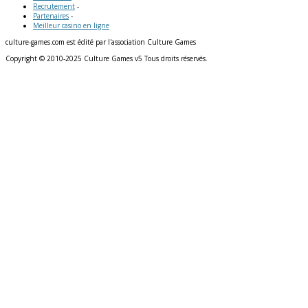
Recrutement
-
Partenaires
-
Meilleur casino en ligne
culture-games.com est édité par l'association Culture Games
Copyright © 2010-2025 Culture Games v5 Tous droits réservés.