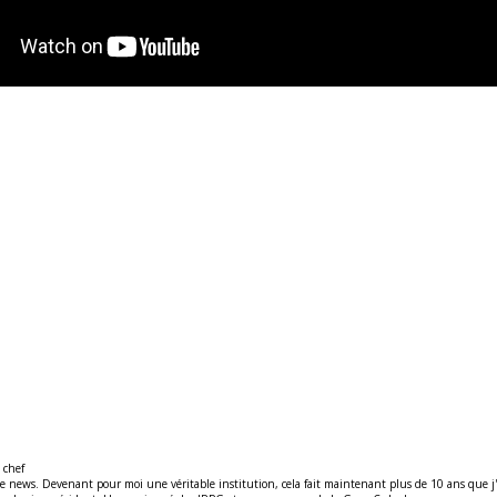
 chef
ews. Devenant pour moi une véritable institution, cela fait maintenant plus de 10 ans que j'y t