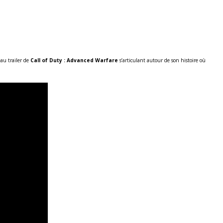
au trailer de
Call of Duty : Advanced Warfare
s’articulant autour de son histoire où