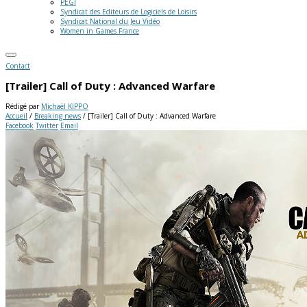
PEGI
Syndicat des Editeurs de Logiciels de Loisirs
Syndicat National du Jeu Vidéo
Women in Games France
Contact
[Trailer] Call of Duty : Advanced Warfare
Rédigé par
Michaël KIPPO
Accueil
/
Breaking news
/
[Trailer] Call of Duty : Advanced Warfare
Facebook
Twitter
Email