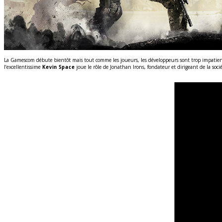
La Gamescom débute bientôt mais tout comme les joueurs, les développeurs sont trop impatient
l’excellentissime
Kevin Space
joue le rôle de Jonathan Irons, fondateur et dirigeant de la soci