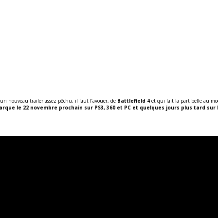
d’un nouveau trailer assez pêchu, il faut l’avouer, de
Battlefield 4
et qui fait la part belle au mo
rque le 22 novembre prochain sur PS3, 360 et PC et quelques jours plus tard sur