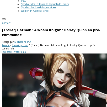
PEGI
Syndicat des Editeurs de Logiciels de Loisirs
Syndicat National du Jeu Vidéo
Women in Games France
Contact
[Trailer] Batman : Arkham Knight : Harley Quinn en pré-
commande
Rédigé par
Michaël KIPPO
Accueil
/
Breaking news
/
[Trailer] Batman : Arkham Knight : Harley Quinn en pré-
commande
Facebook
Twitter
Email