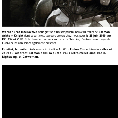
Warner Bros Interactive
nous gratifie d’un somptueux nouveau trailer de
Batman
Arkham Knight
dont sa sortie est toujours prévue chez nous pour
le 23 juin 2015 sur
PC, PS4 et ONE
. Si le chevalier noir sera au coeur de l’histoire, d’autres personnages de
l’univers Batman seront également présents.
En effet, le trailer ci-dessous intitulé « All Who Follow You » dévoile celles et
ceux qui aideront Batman dans sa quête. Vous retrouverez ainsi Robin,
Nightwing, et Catwoman.