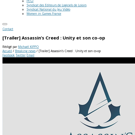
PEGI
Syndicat des Editeurs de Logiciels de Loisirs
Syndicat National du Jeu Vidéo
Women in Games France
Contact
[Trailer] Assassin’s Creed : Unity et son co-op
Rédigé par
Michaël KIPPO
Accueil
/
Breaking news
/
[Trailer] Assassin’s Creed : Unity et son co-op
Facebook
Twitter
Email