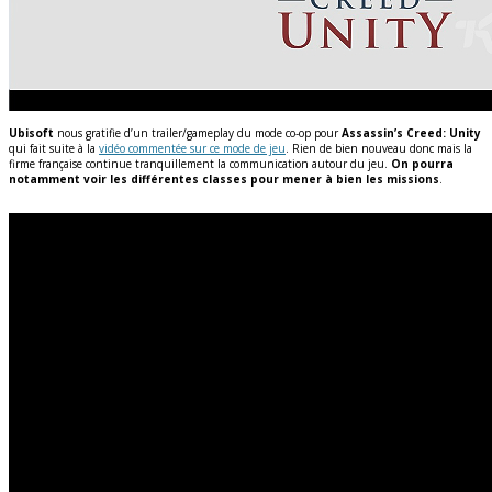
Ubisoft
nous gratifie d’un trailer/gameplay du mode co-op pour
Assassin’s Creed: Unity
qui fait suite à la
vidéo commentée sur ce mode de jeu
. Rien de bien nouveau donc mais la
firme française continue tranquillement la communication autour du jeu.
On pourra
notamment voir les différentes classes pour mener à bien les missions
.