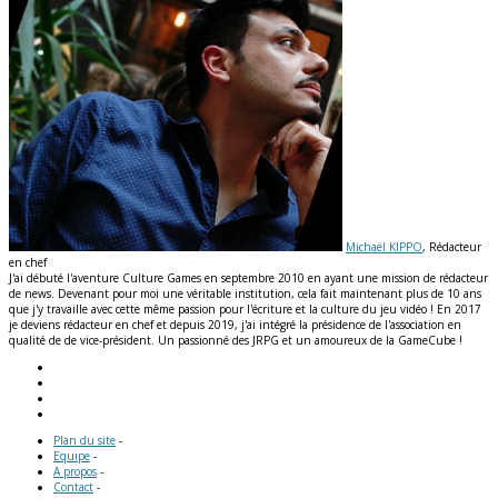
Michaël KIPPO
, Rédacteur
en chef
J'ai débuté l'aventure Culture Games en septembre 2010 en ayant une mission de rédacteur
de news. Devenant pour moi une véritable institution, cela fait maintenant plus de 10 ans
que j'y travaille avec cette même passion pour l'écriture et la culture du jeu vidéo ! En 2017
je deviens rédacteur en chef et depuis 2019, j'ai intégré la présidence de l'association en
qualité de de vice-président. Un passionné des JRPG et un amoureux de la GameCube !
Plan du site
-
Equipe
-
A propos
-
Contact
-