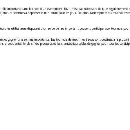
 rôle important dans le choix d’un événement. Ici, il n’est pas nécessaire de faire régulièrement 
s joueurs habitués à dépenser le minimum pour les jeux. De plus, l’atmosphère du tournoi reste 
 Seuls les utilisateurs disposant d’un solde de jeu important peuvent participer aux tournois pou
ix et gagner une somme importante. Les tournois de machines à sous sont destinés à la plupart de
 la popularité, le plaisir du processus et les chances équitables de gagner pour tous les particip