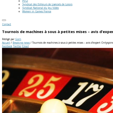
PEGI
Syndicat des Editeurs de Logiciels de Loisirs
Syndicat National du Jeu Vidéo
Women in Games France
Contact
Tournois de machines à sous à petites mises – avis d’expe
Rédigé par
Gorn
Accueil
/
Breaking news
/
Tournois de machines à sous à petites mises – avis d’expert Onlyspin
Facebook
Twitter
Email