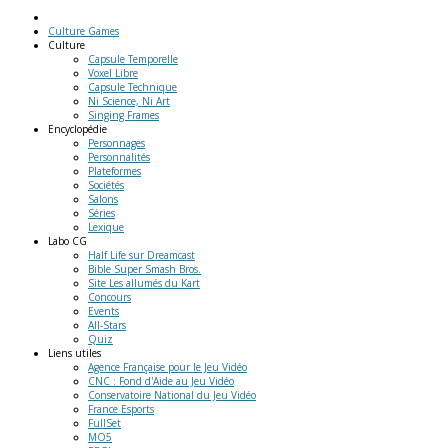
Culture Games
Culture
Capsule Temporelle
Voxel Libre
Capsule Technique
Ni Science, Ni Art
Singing Frames
Encyclopédie
Personnages
Personnalités
Plateformes
Sociétés
Salons
Séries
Lexique
Labo
CG
Half Life sur Dreamcast
Bible Super Smash Bros.
Site Les allumés du Kart
Concours
Events
All-Stars
Quiz
Liens
utiles
Agence Française pour le Jeu Vidéo
CNC : Fond d'Aide au Jeu Vidéo
Conservatoire National du Jeu Vidéo
France Esports
FullSet
MO5