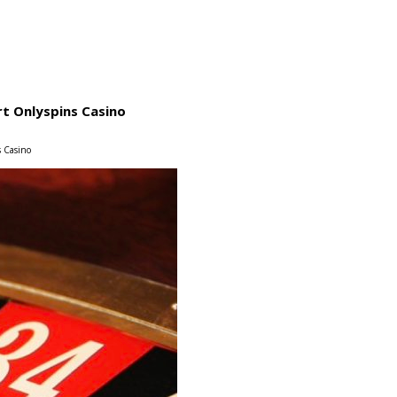
rt Onlyspins Casino
s Casino