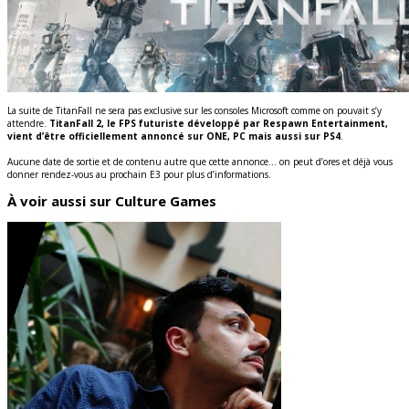
La suite de TitanFall ne sera pas exclusive sur les consoles Microsoft comme on pouvait s’y
attendre.
TitanFall 2, le FPS futuriste développé par Respawn Entertainment,
vient d’être officiellement annoncé sur ONE, PC mais aussi sur PS4
.
Aucune date de sortie et de contenu autre que cette annonce… on peut d’ores et déjà vous
donner rendez-vous au prochain E3 pour plus d’informations.
À voir aussi sur Culture Games