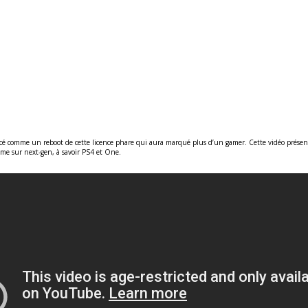
é comme un reboot de cette licence phare qui aura marqué plus d’un gamer. Cette vidéo présente
me sur next-gen, à savoir PS4 et One.