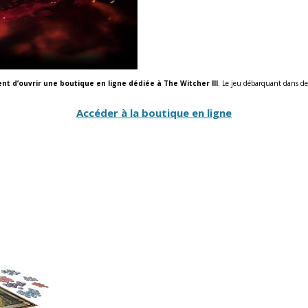
ent d’ouvrir une boutique en ligne dédiée à The Witcher III
. Le jeu débarquant dans de
Accéder à la boutique en ligne