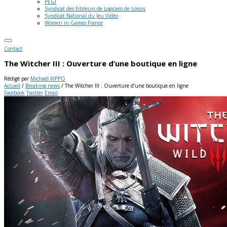
PEGI
Syndicat des Editeurs de Logiciels de Loisirs
Syndicat National du Jeu Vidéo
Women in Games France
Contact
The Witcher III : Ouverture d’une boutique en ligne
Rédigé par
Michaël KIPPO
Accueil
/
Breaking news
/
The Witcher III : Ouverture d’une boutique en ligne
Facebook
Twitter
Email