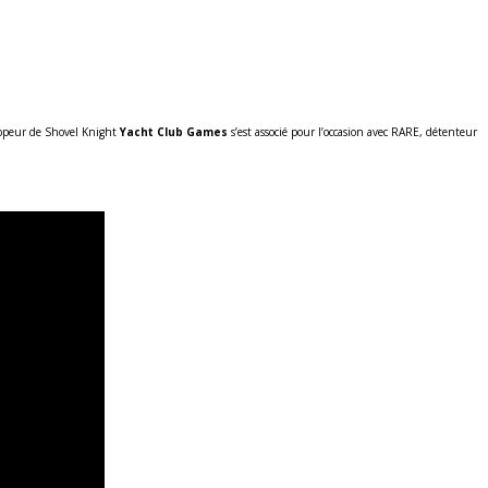
loppeur de Shovel Knight
Yacht Club Games
s’est associé pour l’occasion avec RARE, détenteur