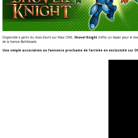
Disponible à partir du mois d’avril sur Xbox ONE,
Shovel Knight
s’offre un teaser pour le m
de la licence Battletoads.
Une simple association ou l’annonce prochaine de l’arrivée en exclusivité sur O