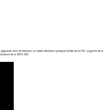
me japonaise vient de balancer un teaser dévoilant quelques bribes de la PS4. La guerre de la
x couleurs de la XBOX 360.