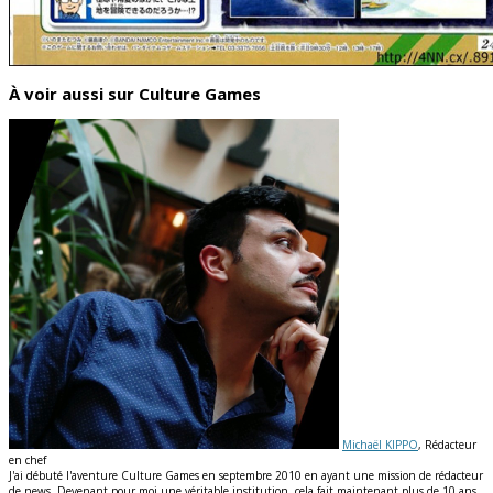
À voir aussi sur Culture Games
Michaël KIPPO
, Rédacteur
en chef
J'ai débuté l'aventure Culture Games en septembre 2010 en ayant une mission de rédacteur
de news. Devenant pour moi une véritable institution, cela fait maintenant plus de 10 ans