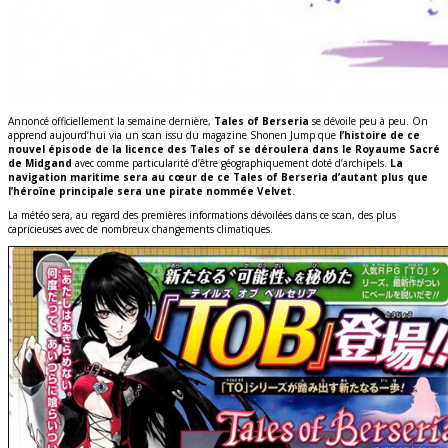
Annoncé officiellement la semaine dernière,
Tales of Berseria
se dévoile peu à peu. On
apprend aujourd’hui via un scan issu du magazine Shonen Jump que
l’histoire de ce
nouvel épisode de la licence des Tales of se déroulera dans le Royaume Sacré
de Midgand
avec comme particularité d’être géographiquement doté d’archipels.
La
navigation maritime sera au cœur de ce Tales of Berseria d’autant plus que
l’héroïne principale sera une pirate nommée Velvet
.
La météo sera, au regard des premières informations dévoilées dans ce scan, des plus
capricieuses avec de nombreux changements climatiques.