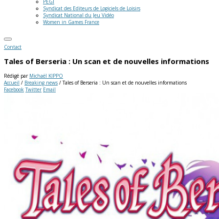
PEGI
Syndicat des Editeurs de Logiciels de Loisirs
Syndicat National du Jeu Vidéo
Women in Games France
Contact
Tales of Berseria : Un scan et de nouvelles informations
Rédigé par
Michaël KIPPO
Accueil
/
Breaking news
/
Tales of Berseria : Un scan et de nouvelles informations
Facebook
Twitter
Email