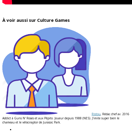
À voir aussi sur Culture Games
Ristou
, Rédac chef av. 2016
Addict à Guns N' Roses et aux Pépito. Joueur depuis 1988 (NES). J'imite super bien le
chameau et le vélociraptor de Jurassic Park.