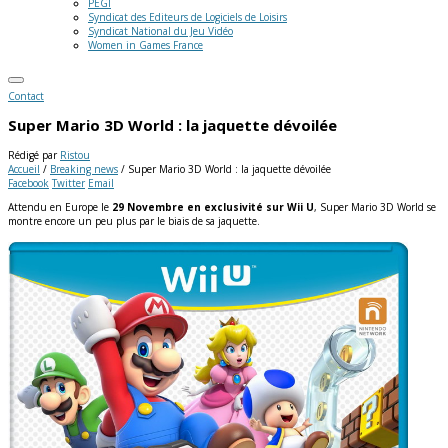
PEGI
Syndicat des Editeurs de Logiciels de Loisirs
Syndicat National du Jeu Vidéo
Women in Games France
Contact
Super Mario 3D World : la jaquette dévoilée
Rédigé par
Ristou
Accueil
/
Breaking news
/
Super Mario 3D World : la jaquette dévoilée
Facebook
Twitter
Email
Attendu en Europe le
29 Novembre en exclusivité sur Wii U
, Super Mario 3D World se
montre encore un peu plus par le biais de sa jaquette.