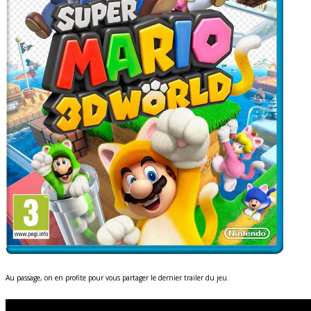
Au passage, on en profite pour vous partager le dernier trailer du jeu.