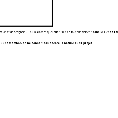
peurs et de designers… Oui mais dans quel but ? Eh bien tout simplement
dans le but de f
 30 septembre, on ne connait pas encore la nature dudit projet
.