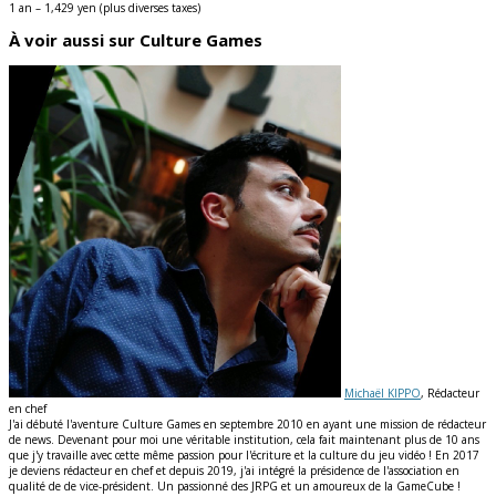
1 an – 1,429 yen (plus diverses taxes)
À voir aussi sur Culture Games
Michaël KIPPO
, Rédacteur
en chef
J'ai débuté l'aventure Culture Games en septembre 2010 en ayant une mission de rédacteur
de news. Devenant pour moi une véritable institution, cela fait maintenant plus de 10 ans
que j'y travaille avec cette même passion pour l'écriture et la culture du jeu vidéo ! En 2017
je deviens rédacteur en chef et depuis 2019, j'ai intégré la présidence de l'association en
qualité de de vice-président. Un passionné des JRPG et un amoureux de la GameCube !