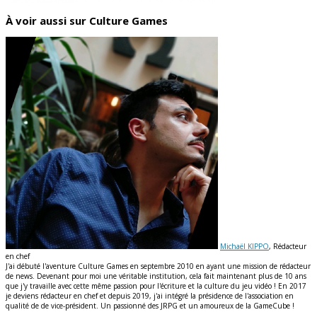
À voir aussi sur Culture Games
Michaël KIPPO
, Rédacteur
en chef
J'ai débuté l'aventure Culture Games en septembre 2010 en ayant une mission de rédacteur
de news. Devenant pour moi une véritable institution, cela fait maintenant plus de 10 ans
que j'y travaille avec cette même passion pour l'écriture et la culture du jeu vidéo ! En 2017
je deviens rédacteur en chef et depuis 2019, j'ai intégré la présidence de l'association en
qualité de de vice-président. Un passionné des JRPG et un amoureux de la GameCube !