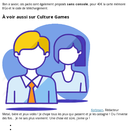
Bon à savoir, ces packs sont également proposés
sans console
, pour 40€ la carte mémoire
8Go et le code de téléchargement.
À voir aussi sur Culture Games
Korbraan
, Rédacteur
Metal, bière et jeux vidéo ! Je chope tous les jeux qui passent et je les castagne ! Ou l'inverse
des fois... Je ne sais plus vraiment. Une chose est sûre, j'aime ça !