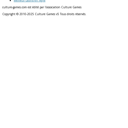
Meilleur casino en ligne
culture-games.com est édité par l'association Culture Games
Copyright © 2010-2025 Culture Games v5 Tous droits réservés.