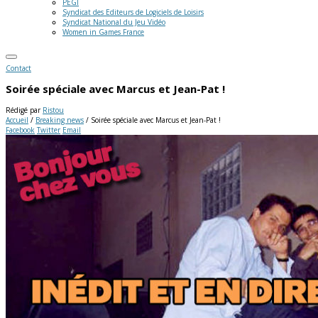
PEGI
Syndicat des Editeurs de Logiciels de Loisirs
Syndicat National du Jeu Vidéo
Women in Games France
Contact
Soirée spéciale avec Marcus et Jean-Pat !
Rédigé par
Ristou
Accueil
/
Breaking news
/
Soirée spéciale avec Marcus et Jean-Pat !
Facebook
Twitter
Email