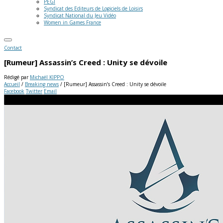
PEGI
Syndicat des Editeurs de Logiciels de Loisirs
Syndicat National du Jeu Vidéo
Women in Games France
Contact
[Rumeur] Assassin’s Creed : Unity se dévoile
Rédigé par
Michaël KIPPO
Accueil
/
Breaking news
/
[Rumeur] Assassin’s Creed : Unity se dévoile
Facebook
Twitter
Email