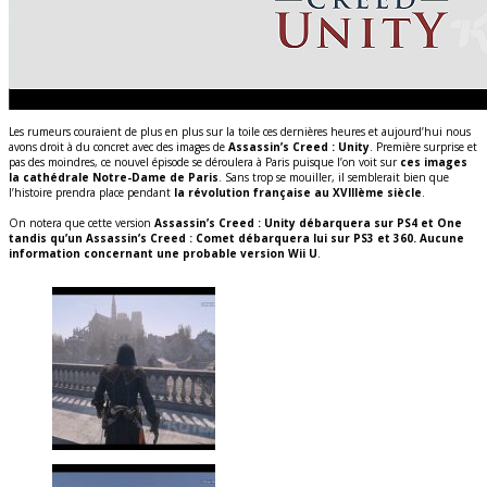
Les rumeurs couraient de plus en plus sur la toile ces dernières heures et aujourd’hui nous
avons droit à du concret avec des images de
Assassin’s Creed : Unity
. Première surprise et
pas des moindres, ce nouvel épisode se déroulera à Paris puisque l’on voit sur
ces images
la cathédrale Notre-Dame de Paris
. Sans trop se mouiller, il semblerait bien que
l’histoire prendra place pendant
la révolution française au XVIIIème siècle
.
On notera que cette version
Assassin’s Creed : Unity débarquera sur PS4 et One
tandis qu’un Assassin’s Creed : Comet débarquera lui sur PS3 et 360. Aucune
information concernant une probable version Wii U
.