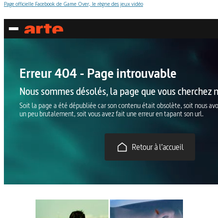
Page officielle Facebook de Game Over, le règne des jeux vidéo