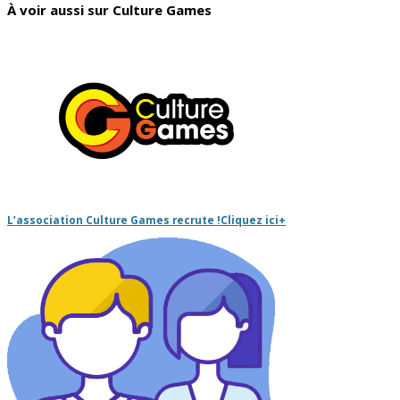
À voir aussi sur Culture Games
L’association Culture Games recrute !
Cliquez ici
+