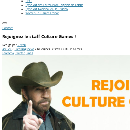
PEGI
Syndicat des Editeurs de Logiciels de Loisirs
Syndicat National du Jeu Vidéo
Women in Games France
Contact
Rejoignez le staff Culture Games !
Rédigé par
Ristou
Accueil
/
Breaking news
/
Rejoignez le staff Culture Games !
Facebook
Twitter
Email