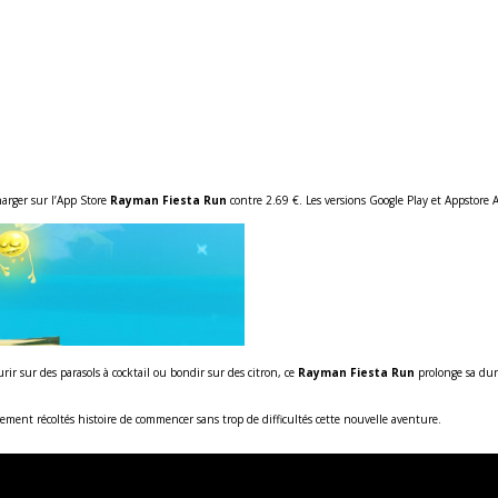
arger sur l’App Store
Rayman Fiesta Run
contre 2.69 €. Les versions Google Play et Appstore 
 sur des parasols à cocktail ou bondir sur des citron, ce
Rayman Fiesta Run
prolonge sa dur
ment récoltés histoire de commencer sans trop de difficultés cette nouvelle aventure.