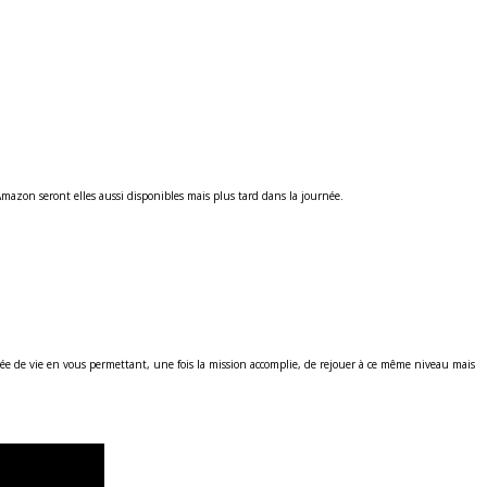
Amazon seront elles aussi disponibles mais plus tard dans la journée.
ée de vie en vous permettant, une fois la mission accomplie, de rejouer à ce même niveau mais