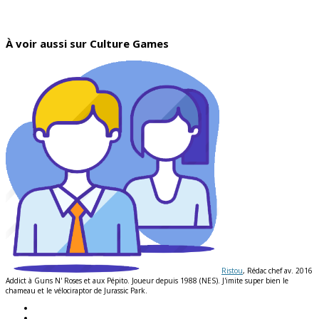
À voir aussi sur Culture Games
Ristou
, Rédac chef av. 2016
Addict à Guns N' Roses et aux Pépito. Joueur depuis 1988 (NES). J'imite super bien le
chameau et le vélociraptor de Jurassic Park.