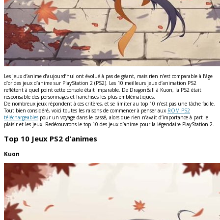
Les jeux d’anime d’aujourd’hui ont évolué à pas de géant, mais rien n’est comparable à l’âge
d’or des jeux d’anime sur PlayStation 2 (PS2). Les 10 meilleurs jeux d’animation PS2
reflètent à quel point cette console était imparable. De DragonBall à Kuon, la PS2 était
responsable des personnages et franchises les plus emblématiques.
De nombreux jeux répondent à ces critères, et se limiter au top 10 n’est pas une tâche facile.
Tout bien considéré, voici toutes les raisons de commencer à penser aux
ROM PS2
téléchargeables
pour un voyage dans le passé, alors que rien n’avait d’importance à part le
plaisir et les jeux. Redécouvrons le top 10 des jeux d’anime pour la légendaire PlayStation 2.
Top 10 Jeux PS2 d’animes
Kuon