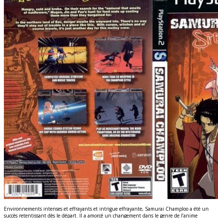
Environnements intenses et effrayants et intrigue effrayante, Samurai Champloo a été un
succès retentissant dès le départ. Il a amorcé un changement dans le genre de l’anime