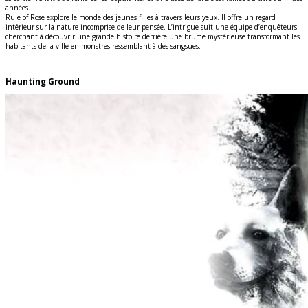
années.
Rule of Rose explore le monde des jeunes filles à travers leurs yeux. Il offre un regard
intérieur sur la nature incomprise de leur pensée. L’intrigue suit une équipe d’enquêteurs
cherchant à découvrir une grande histoire derrière une brume mystérieuse transformant les
habitants de la ville en monstres ressemblant à des sangsues.
Haunting Ground