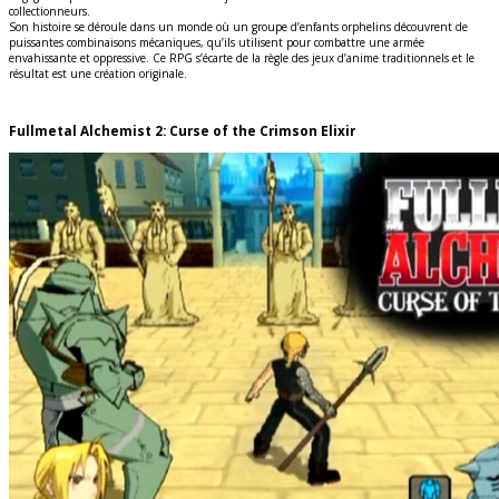
collectionneurs.
Son histoire se déroule dans un monde où un groupe d’enfants orphelins découvrent de
puissantes combinaisons mécaniques, qu’ils utilisent pour combattre une armée
envahissante et oppressive. Ce RPG s’écarte de la règle des jeux d’anime traditionnels et le
résultat est une création originale.
Fullmetal Alchemist 2: Curse of the Crimson Elixir