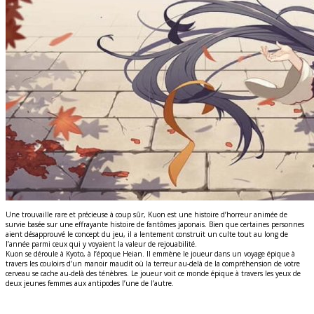
Une trouvaille rare et précieuse à coup sûr, Kuon est une histoire d’horreur animée de
survie basée sur une effrayante histoire de fantômes japonais. Bien que certaines personnes
aient désapprouvé le concept du jeu, il a lentement construit un culte tout au long de
l’année parmi ceux qui y voyaient la valeur de rejouabilité.
Kuon se déroule à Kyoto, à l’époque Heian. Il emmène le joueur dans un voyage épique à
travers les couloirs d’un manoir maudit où la terreur au-delà de la compréhension de votre
cerveau se cache au-delà des ténèbres. Le joueur voit ce monde épique à travers les yeux de
deux jeunes femmes aux antipodes l’une de l’autre.