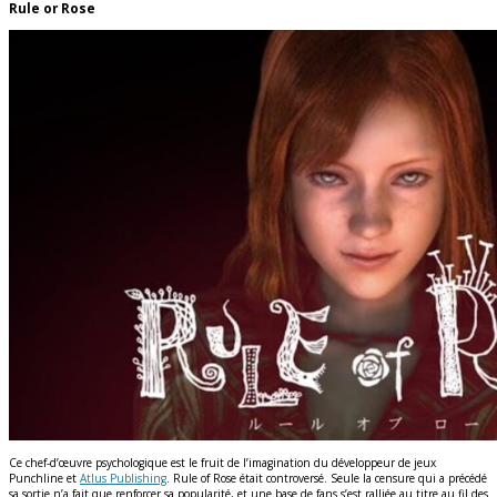
Rule or Rose
Ce chef-d’œuvre psychologique est le fruit de l’imagination du développeur de jeux
Punchline et
Atlus Publishing
. Rule of Rose était controversé. Seule la censure qui a précédé
sa sortie n’a fait que renforcer sa popularité, et une base de fans s’est ralliée au titre au fil des