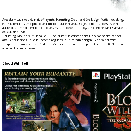
Avec des visuels colorés mais effrayants, Haunting Grounds élève la signification du danger
et de la tension atmosphérique à un tout autre niveau. Ce jeu d’horreur de survie était
autrefois à la fin de terribles critiques, mais est devenu un joyau recherché par les amateurs
de jeux de survie.
Haunting Ground suit Fiona Belli, une jeune fille coincée dans un câble habité par des
assaillants mortels. Le joueur doit naviguer sur un terrain dangereux en s’appuyant
uniquement sur ses capacités de pensée critique et la nature protectrice d’un fidèle berger
allemand nommé Hewie.
Blood Will Tell