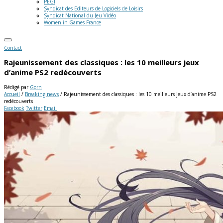
PEGI
Syndicat des Editeurs de Logiciels de Loisirs
Syndicat National du Jeu Vidéo
Women in Games France
Contact
Rajeunissement des classiques : les 10 meilleurs jeux
d’anime PS2 redécouverts
Rédigé par
Gorn
Accueil
/
Breaking news
/
Rajeunissement des classiques : les 10 meilleurs jeux d’anime PS2
redécouverts
Facebook
Twitter
Email