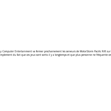
ny Computer Entertainment va fermer prochainement les serveurs de MotorStorm Pacific Rift sur 
implement du fait que ces jeux sont sortis il y a longtemps et que plus personne ne fréquente ce