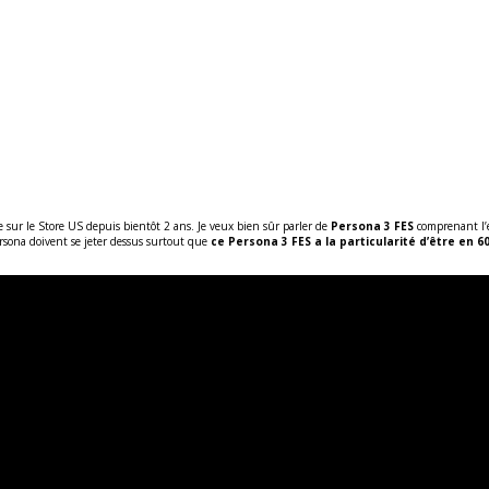
e sur le Store US depuis bientôt 2 ans. Je veux bien sûr parler de
Persona 3 FES
comprenant l’é
Persona doivent se jeter dessus surtout que
ce Persona 3 FES a la particularité d’être en 60