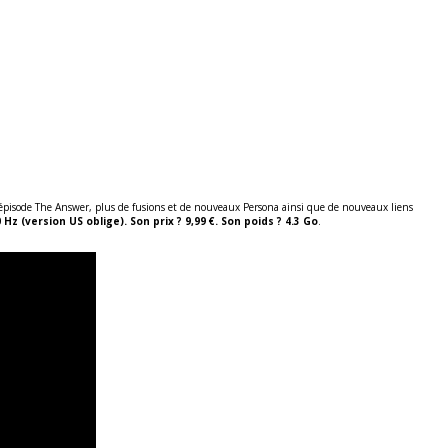
pisode The Answer, plus de fusions et de nouveaux Persona ainsi que de nouveaux liens
 Hz (version US oblige). Son prix ? 9,99 €. Son poids ? 4.3 Go
.