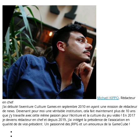
Michaël KIPPO
, Rédacteur
en chef
J'ai débuté l'aventure Culture Games en septembre 2010 en ayant une mission de rédacteur
de news. Devenant pour moi une véritable institution, cela fait maintenant plus de 10 ans
que j'y travaille avec cette même passion pour l'écriture et la culture du jeu vidéo ! En 2017
je deviens rédacteur en chef et depuis 2019, j'ai intégré la présidence de l'association en
qualité de de vice-président. Un passionné des JRPG et un amoureux de la GameCube !