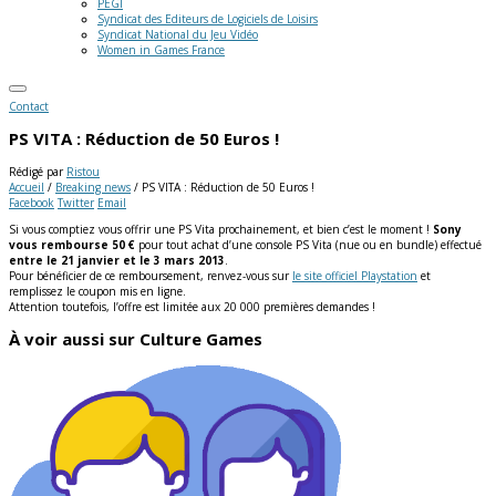
PEGI
Syndicat des Editeurs de Logiciels de Loisirs
Syndicat National du Jeu Vidéo
Women in Games France
Contact
PS VITA : Réduction de 50 Euros !
Rédigé par
Ristou
Accueil
/
Breaking news
/
PS VITA : Réduction de 50 Euros !
Facebook
Twitter
Email
Si vous comptiez vous offrir une PS Vita prochainement, et bien c’est le moment !
Sony
vous rembourse 50 €
pour tout achat d’une console PS Vita (nue ou en bundle) effectué
entre le 21 janvier et le 3 mars 2013
.
Pour bénéficier de ce remboursement, renvez-vous sur
le site officiel Playstation
et
remplissez le coupon mis en ligne.
Attention toutefois, l’offre est limitée aux 20 000 premières demandes !
À voir aussi sur Culture Games