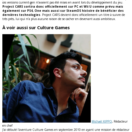
ces versions current-gen n’avaient pas été mises en avant lors du développement du jeu.
Project CARS sortira donc officiellement sur PC et Wii U comme prévu mais
également sur PS4, One mais aussi sur SteamOS histoire de bénéficier des
dernières technologies
. Project CARS devient donc officiellement un titre à suivre de
très près, lui qui n’a plus aucune raison de se cacher en devenant aussi ambitieux.
À voir aussi sur Culture Games
Michaël KIPPO
, Rédacteur
en chef
J'ai débuté l'aventure Culture Games en septembre 2010 en ayant une mission de rédacteur