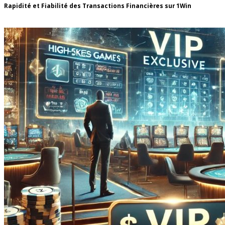
Rapidité et Fiabilité des Transactions Financières sur 1Win