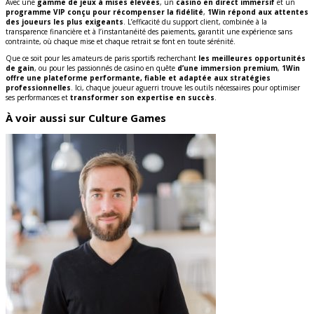
Avec une
gamme de jeux à mises élevées
, un
casino en direct immersif
et un
programme VIP conçu pour récompenser la fidélité
,
1Win répond aux attentes
des joueurs les plus exigeants
. L’efficacité du support client, combinée à la
transparence financière et à l’instantanéité des paiements, garantit une expérience sans
contrainte, où chaque mise et chaque retrait se font en toute sérénité.
Que ce soit pour les amateurs de paris sportifs recherchant
les meilleures opportunités
de gain
, ou pour les passionnés de casino en quête
d’une immersion premium
,
1Win
offre une plateforme performante, fiable et adaptée aux stratégies
professionnelles
. Ici, chaque joueur aguerri trouve les outils nécessaires pour optimiser
ses performances et
transformer son expertise en succès
.
À voir aussi sur Culture Games