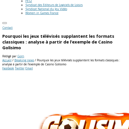
PEGI
Syndicat des Editeurs de Logiciels de Loisirs
Syndicat National du Jeu Vidéo
Women in Games France
Contact
Pourquoi les jeux télévisés supplantent les formats
classiques : analyse à partir de l’exemple de Casino
Golisimo
Rédigé par
Gorn
Accueil
/
Breaking news
/
Pourquoi les jeux télévisés supplantent les formats classiques :
analyse à partir de l’exemple de Casino Golisimo
Facebook
Twitter
Email