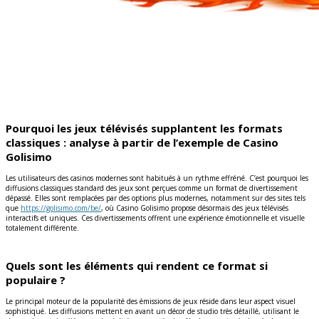
Pourquoi les jeux télévisés supplantent les formats
classiques : analyse à partir de l’exemple de Casino
Golisimo
Les utilisateurs des casinos modernes sont habitués à un rythme effréné. C’est pourquoi les
diffusions classiques standard des jeux sont perçues comme un format de divertissement
dépassé. Elles sont remplacées par des options plus modernes, notamment sur des sites tels
que
https://golisimo.com/be/
, où Casino Golisimo propose désormais des jeux télévisés
interactifs et uniques. Ces divertissements offrent une expérience émotionnelle et visuelle
totalement différente.
Quels sont les éléments qui rendent ce format si
populaire ?
Le principal moteur de la popularité des émissions de jeux réside dans leur aspect visuel
sophistiqué. Les diffusions mettent en avant un décor de studio très détaillé, utilisant le