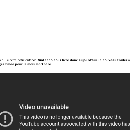
n qui a bercé notre enfance.
Nintendo nous livre donc aujourd’hui un nouveau trailer
o
ogrammée pour le mois d’octobre
.