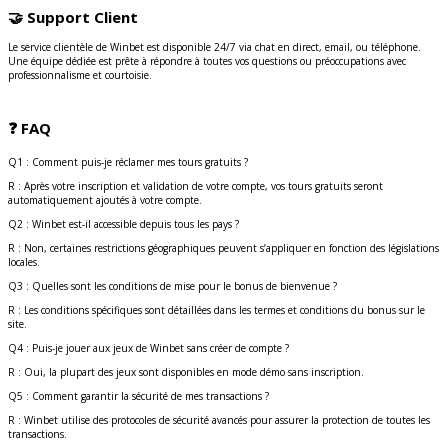
🤝 Support Client
Le service clientèle de Winbet est disponible 24/7 via chat en direct, email, ou téléphone.
Une équipe dédiée est prête à répondre à toutes vos questions ou préoccupations avec
professionnalisme et courtoisie.
❓ FAQ
Q1 : Comment puis-je réclamer mes tours gratuits ?
R : Après votre inscription et validation de votre compte, vos tours gratuits seront
automatiquement ajoutés à votre compte.
Q2 : Winbet est-il accessible depuis tous les pays ?
R : Non, certaines restrictions géographiques peuvent s’appliquer en fonction des législations
locales.
Q3 : Quelles sont les conditions de mise pour le bonus de bienvenue ?
R : Les conditions spécifiques sont détaillées dans les termes et conditions du bonus sur le
site.
Q4 : Puis-je jouer aux jeux de Winbet sans créer de compte ?
R : Oui, la plupart des jeux sont disponibles en mode démo sans inscription.
Q5 : Comment garantir la sécurité de mes transactions ?
R : Winbet utilise des protocoles de sécurité avancés pour assurer la protection de toutes les
transactions.