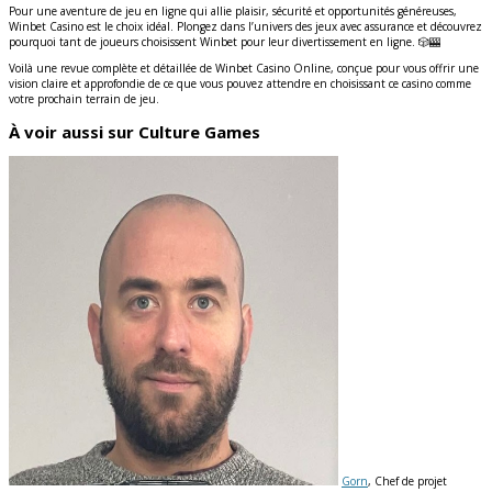
Pour une aventure de jeu en ligne qui allie plaisir, sécurité et opportunités généreuses,
Winbet Casino est le choix idéal. Plongez dans l’univers des jeux avec assurance et découvrez
pourquoi tant de joueurs choisissent Winbet pour leur divertissement en ligne. 🎲🎰
Voilà une revue complète et détaillée de Winbet Casino Online, conçue pour vous offrir une
vision claire et approfondie de ce que vous pouvez attendre en choisissant ce casino comme
votre prochain terrain de jeu.
À voir aussi sur Culture Games
Gorn
, Chef de projet