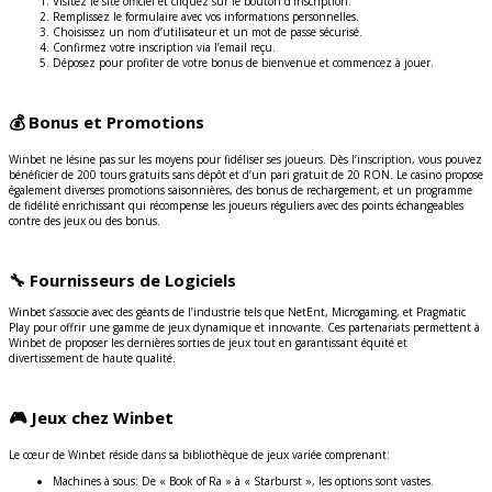
Visitez le site officiel et cliquez sur le bouton d’inscription.
Remplissez le formulaire avec vos informations personnelles.
Choisissez un nom d’utilisateur et un mot de passe sécurisé.
Confirmez votre inscription via l’email reçu.
Déposez pour profiter de votre bonus de bienvenue et commencez à jouer.
💰 Bonus et Promotions
Winbet ne lésine pas sur les moyens pour fidéliser ses joueurs. Dès l’inscription, vous pouvez
bénéficier de 200 tours gratuits sans dépôt et d’un pari gratuit de 20 RON. Le casino propose
également diverses promotions saisonnières, des bonus de rechargement, et un programme
de fidélité enrichissant qui récompense les joueurs réguliers avec des points échangeables
contre des jeux ou des bonus.
🔧 Fournisseurs de Logiciels
Winbet s’associe avec des géants de l’industrie tels que NetEnt, Microgaming, et Pragmatic
Play pour offrir une gamme de jeux dynamique et innovante. Ces partenariats permettent à
Winbet de proposer les dernières sorties de jeux tout en garantissant équité et
divertissement de haute qualité.
🎮 Jeux chez Winbet
Le cœur de Winbet réside dans sa bibliothèque de jeux variée comprenant:
Machines à sous: De « Book of Ra » à « Starburst », les options sont vastes.