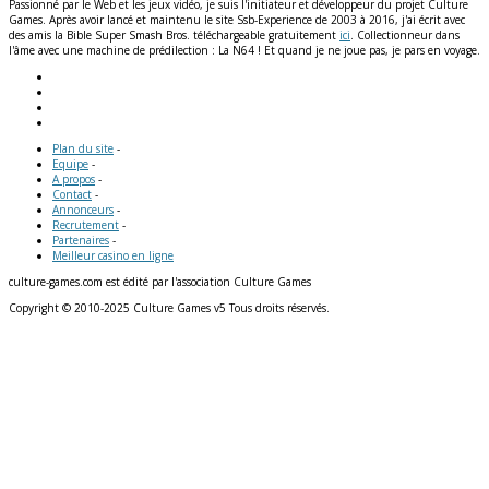
Passionné par le Web et les jeux vidéo, je suis l'initiateur et développeur du projet Culture
Games. Après avoir lancé et maintenu le site Ssb-Experience de 2003 à 2016, j'ai écrit avec
des amis la Bible Super Smash Bros. téléchargeable gratuitement
ici
. Collectionneur dans
l'âme avec une machine de prédilection : La N64 ! Et quand je ne joue pas, je pars en voyage.
Plan du site
-
Equipe
-
A propos
-
Contact
-
Annonceurs
-
Recrutement
-
Partenaires
-
Meilleur casino en ligne
culture-games.com est édité par l'association Culture Games
Copyright © 2010-2025 Culture Games v5 Tous droits réservés.