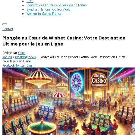
PEGI
Syndicat des Editeurs de Logiciels de Loisirs
Syndicat National du Jeu Vidéo
Women in Games France
Contact
Plongée au Cœur de Winbet Casino: Votre Destination
Ultime pour le Jeu en Ligne
Rédigé par
Gorn
Accueil
/
Breaking news
/
Plongée au Cœur de Winbet Casino: Votre Destination Ultime
pour le Jeu en Ligne
Facebook
Twitter
Email