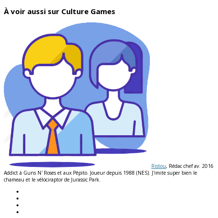
À voir aussi sur Culture Games
Ristou
, Rédac chef av. 2016
Addict à Guns N' Roses et aux Pépito. Joueur depuis 1988 (NES). J'imite super bien le
chameau et le vélociraptor de Jurassic Park.