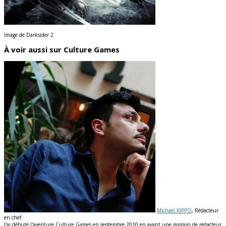
Image de Darksider 2
À voir aussi sur Culture Games
Michaël KIPPO
, Rédacteur
en chef
J'ai débuté l'aventure Culture Games en septembre 2010 en ayant une mission de rédacteur