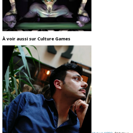
À voir aussi sur Culture Games