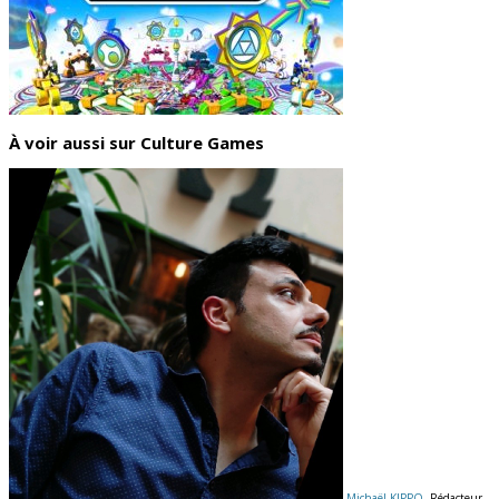
À voir aussi sur Culture Games
Michaël KIPPO
, Rédacteur