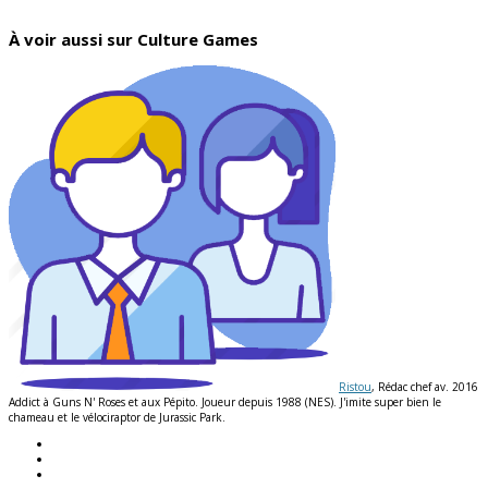
À voir aussi sur Culture Games
Ristou
, Rédac chef av. 2016
Addict à Guns N' Roses et aux Pépito. Joueur depuis 1988 (NES). J'imite super bien le
chameau et le vélociraptor de Jurassic Park.