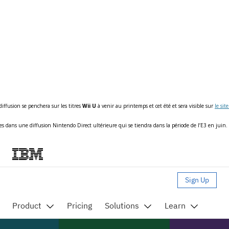
diffusion se penchera sur les titres
Wii U
à venir au printemps et cet été et sera visible sur
le sit
es dans une diffusion Nintendo Direct ultérieure qui se tiendra dans la période de l’E3 en juin.