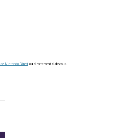
e de Nintendo Direct
ou directement ci-dessous.