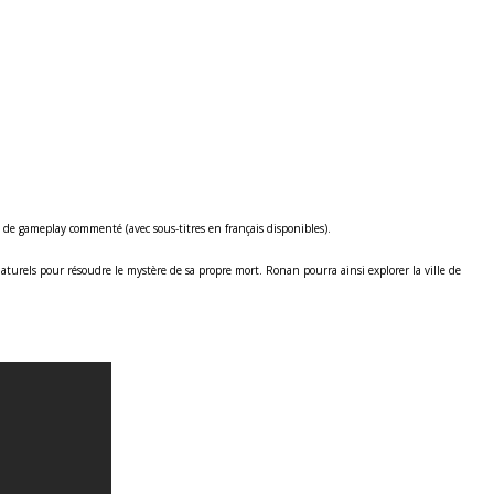
de gameplay commenté (avec sous-titres en français disponibles).
urels pour résoudre le mystère de sa propre mort. Ronan pourra ainsi explorer la ville de