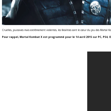
Cruelles, jouissives mais extrêmement violentes, les fatalities sont le cœur du jeu des Mortal K
Pour rappel, Mortal Kombat X est programmé pour le 14 avril 2015 sur PC, PS4, O