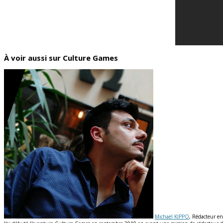
À voir aussi sur Culture Games
Michaël KIPPO
, Rédacteur en